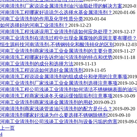
河南清洗剂厂家说说金属清洗剂油污油脂处理的解决方案
2020-0
河南清洗工程哪家好说说怎么选择水基金属清洗剂？
2020-01-06
河南工业清洗剂的作用及化学性质分类
2020-01-04
如何选择好的河南工业清洗剂？
2019-12-23
河南清洗工程浅谈误用工业清洗剂该如何应急处理？
2019-12-17
河南工业清洗剂在清洗过程中出现金属腐蚀的原因主要有哪些？
恒生源科技河南清洗剂-不锈钢钝化和酸洗钝化的区别
2019-12-03
河南工业清洗剂商家浅谈工业金属清洗剂的主要分类
2019-11-27
河南清洗工程哪家好告诉您油污清洗剂的特点和优势
2019-11-18
河南工业清洗剂的成分和选择方法
2019-11-13
河南清洗工程说说如何选好金属清洗剂
2019-11-05
河南清洗工程说说金属清洗剂的组成成分和使用的注意事项
2019
河南工业清洗剂厂家浅谈工业金属清洗剂选择注意事项
2019-10-
河南清洗工程公司浅谈工业清洗剂如何清洁不锈钢钢表面的油污
河南清洗工程商家浅谈冬天储运缓蚀阻垢剂注意事项
2019-10-09
河南工业清洗剂商家浅谈金属清洗剂的用处
2019-09-23
河南清洗剂商家浅谈管道油污清洗剂的配方是什么？
2019-09-20
河南清洗剂哪家好浅谈为什么要选择不锈钢除锈剂
2019-09-10
河南工业清洗剂公司浅谈工业清洗剂与设备污垢的危害
2019-09-
上一页
4