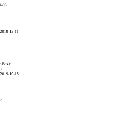
1-08
2019-12-11
-10-29
22
2019-10-16
04