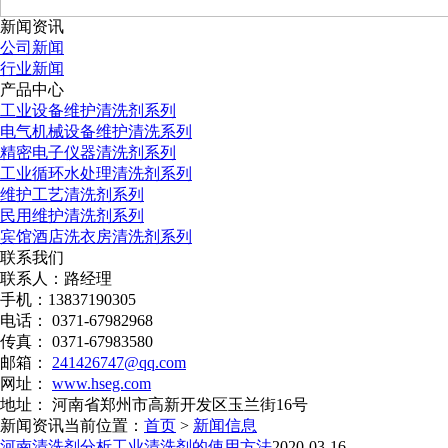
新闻资讯
公司新闻
行业新闻
产品中心
工业设备维护清洗剂系列
电气机械设备维护清洗系列
精密电子仪器清洗剂系列
工业循环水处理清洗剂系列
维护工艺清洗剂系列
民用维护清洗剂系列
宾馆酒店洗衣房清洗剂系列
联系我们
联系人：路经理
手机：13837190305
电话： 0371-67982968
传真： 0371-67983580
邮箱：
241426747@qq.com
网址：
www.hseg.com
地址： 河南省郑州市高新开发区玉兰街16号
新闻资讯
当前位置：
首页
>
新闻信息
河南清洗剂分析工业清洗剂的使用方法
2020-03-16