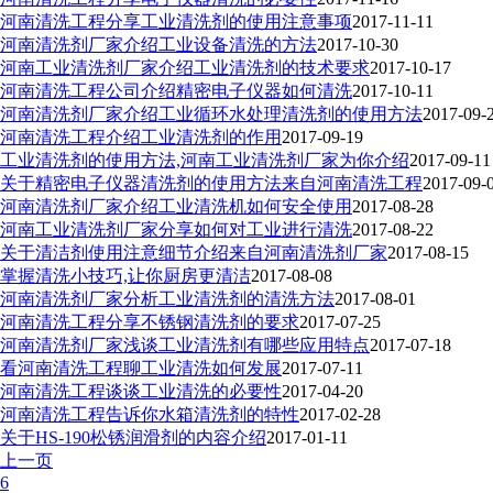
河南清洗工程分享工业清洗剂的使用注意事项
2017-11-11
河南清洗剂厂家介绍工业设备清洗的方法
2017-10-30
河南工业清洗剂厂家介绍工业清洗剂的技术要求
2017-10-17
河南清洗工程公司介绍精密电子仪器如何清洗
2017-10-11
河南清洗剂厂家介绍工业循环水处理清洗剂的使用方法
2017-09-
河南清洗工程介绍工业清洗剂的作用
2017-09-19
工业清洗剂的使用方法,河南工业清洗剂厂家为你介绍
2017-09-11
关于精密电子仪器清洗剂的使用方法来自河南清洗工程
2017-09-
河南清洗剂厂家介绍工业清洗机如何安全使用
2017-08-28
河南工业清洗剂厂家分享如何对工业进行清洗
2017-08-22
关于清洁剂使用注意细节介绍来自河南清洗剂厂家
2017-08-15
掌握清洗小技巧,让你厨房更清洁
2017-08-08
河南清洗剂厂家分析工业清洗剂的清洗方法
2017-08-01
河南清洗工程分享不锈钢清洗剂的要求
2017-07-25
河南清洗剂厂家浅谈工业清洗剂有哪些应用特点
2017-07-18
看河南清洗工程聊工业清洗如何发展
2017-07-11
河南清洗工程谈谈工业清洗的必要性
2017-04-20
河南清洗工程告诉你水箱清洗剂的特性
2017-02-28
关于HS-190松锈润滑剂的内容介绍
2017-01-11
上一页
6