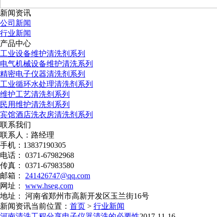
新闻资讯
公司新闻
行业新闻
产品中心
工业设备维护清洗剂系列
电气机械设备维护清洗系列
精密电子仪器清洗剂系列
工业循环水处理清洗剂系列
维护工艺清洗剂系列
民用维护清洗剂系列
宾馆酒店洗衣房清洗剂系列
联系我们
联系人：路经理
手机：13837190305
电话： 0371-67982968
传真： 0371-67983580
邮箱：
241426747@qq.com
网址：
www.hseg.com
地址： 河南省郑州市高新开发区玉兰街16号
新闻资讯
当前位置：
首页
>
行业新闻
河南清洗工程分享电子仪器清洗的必要性
2017-11-16