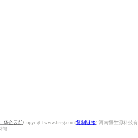
：华企云航
Copyright www.hseg.com(
复制链接
) 河南恒生源科技有
询!