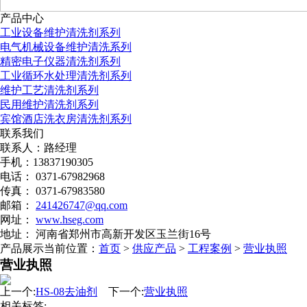
产品中心
工业设备维护清洗剂系列
电气机械设备维护清洗系列
精密电子仪器清洗剂系列
工业循环水处理清洗剂系列
维护工艺清洗剂系列
民用维护清洗剂系列
宾馆酒店洗衣房清洗剂系列
联系我们
联系人：路经理
手机：13837190305
电话： 0371-67982968
传真： 0371-67983580
邮箱：
241426747@qq.com
网址：
www.hseg.com
地址： 河南省郑州市高新开发区玉兰街16号
产品展示
当前位置：
首页
>
供应产品
>
工程案例
>
营业执照
营业执照
上一个:
HS-08去油剂
下一个:
营业执照
相关标签;