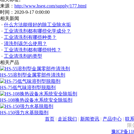
来源：
http://www.hseg.com/supply/177.html
时间：2020-9-17 0:00:00
相关新闻
·
什么方法能很好的除工业除水垢
·
工业清洗剂都有哪些化学成分？
·
工业清洗剂有哪些种类？
·
清洗剂该怎么使用？
·
工业清洗剂都有哪些特性？
·
工业清洗剂的类型
相关产品
HS-55溶剂型金属零部件清洗剂
HS-75低气味溶剂型脱脂剂
HS-108换热设备水系统安全除垢剂
HS-150强力水基脱脂剂
首页
|
走近我们
|
新闻资讯
|
产品中心
|
联
限
豫ICP备110