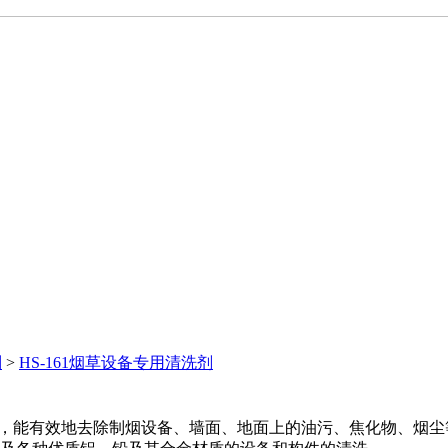
列
>
HS-161烟草设备专用清洗剂
，能有效地去除制烟设备、墙面、地面上的油污、焦化物、烟尘