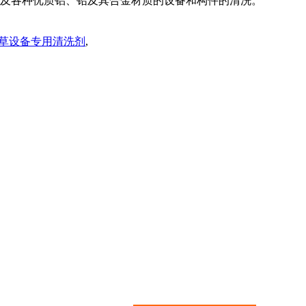
及各种优质铝、铅及其合金材质的设备和构件的清洗。
1烟草设备专用清洗剂
,