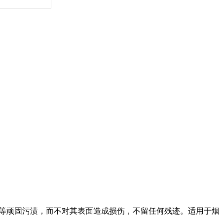
等顽固污渍，而不对其表面造成损伤，不留任何残迹。适用于烟