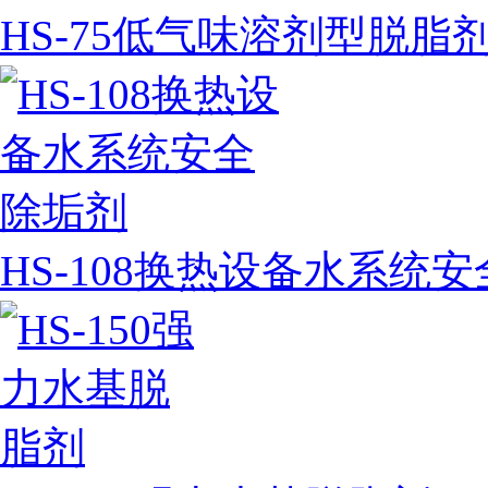
HS-75低气味溶剂型脱脂
HS-108换热设备水系统