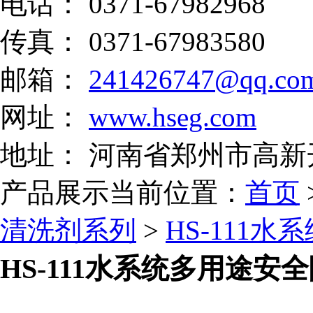
电话： 0371-67982968
传真： 0371-67983580
邮箱：
241426747@qq.co
网址：
www.hseg.com
地址： 河南省郑州市高新
产品展示
当前位置：
首页
清洗剂系列
>
HS-111
HS-111水系统多用途安