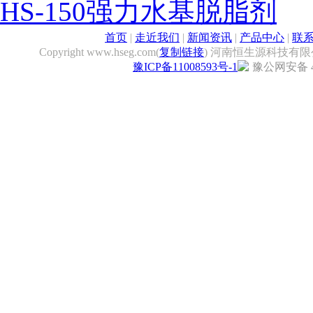
HS-150强力水基脱脂剂
首页
|
走近我们
|
新闻资讯
|
产品中心
|
联
Copyright www.hseg.com(
复制链接
) 河南恒生源科技有限
豫ICP备11008593号-1
豫公网安备 41