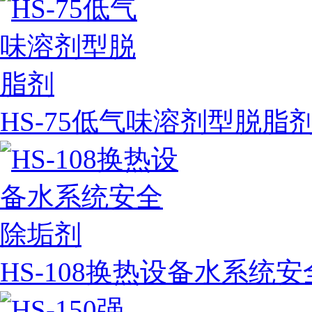
HS-75低气味溶剂型脱脂
HS-108换热设备水系统