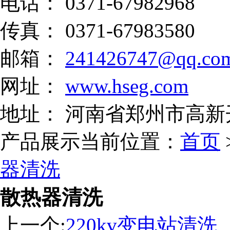
电话： 0371-67982968
传真： 0371-67983580
邮箱：
241426747@qq.co
网址：
www.hseg.com
地址： 河南省郑州市高新
产品展示
当前位置：
首页
器清洗
散热器清洗
上一个:
220kv变电站清洗