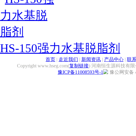
HS-150强力水基脱脂剂
首页
|
走近我们
|
新闻资讯
|
产品中心
|
联
Copyright www.hseg.com(
复制链接
) 河南恒生源科技有限
豫ICP备11008593号-1
豫公网安备 41