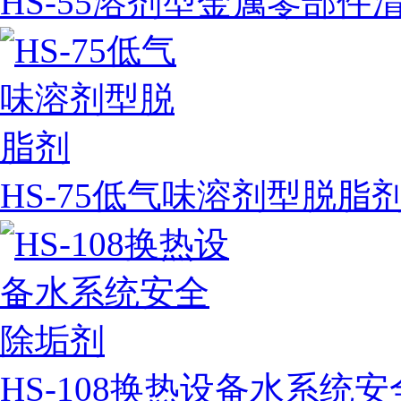
HS-55溶剂型金属零部件
HS-75低气味溶剂型脱脂
HS-108换热设备水系统