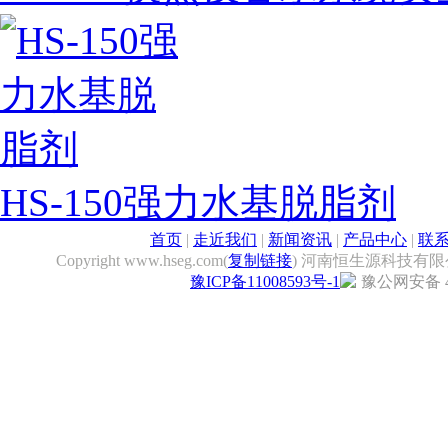
HS-150强力水基脱脂剂
首页
|
走近我们
|
新闻资讯
|
产品中心
|
联
Copyright www.hseg.com(
复制链接
) 河南恒生源科技有限
豫ICP备11008593号-1
豫公网安备 41