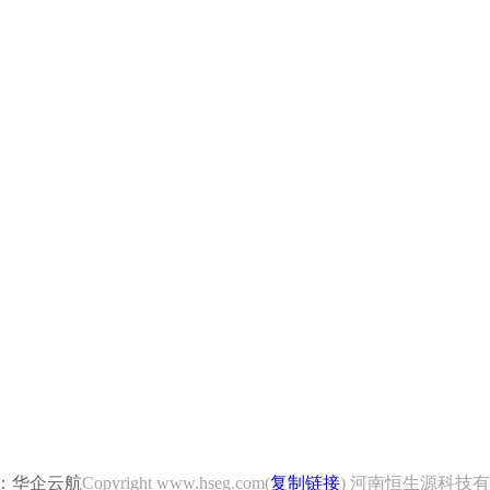
：华企云航
Copyright www.hseg.com(
复制链接
) 河南恒生源科技有