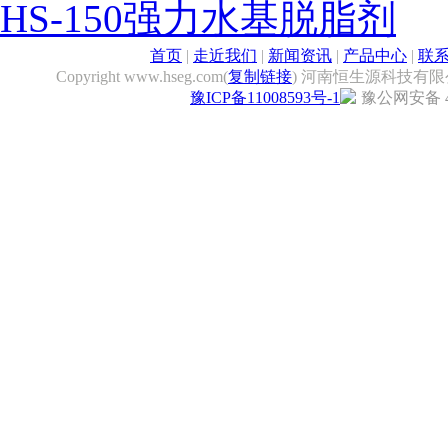
HS-150强力水基脱脂剂
首页
|
走近我们
|
新闻资讯
|
产品中心
|
联
Copyright www.hseg.com(
复制链接
) 河南恒生源科技有限
豫ICP备11008593号-1
豫公网安备 41