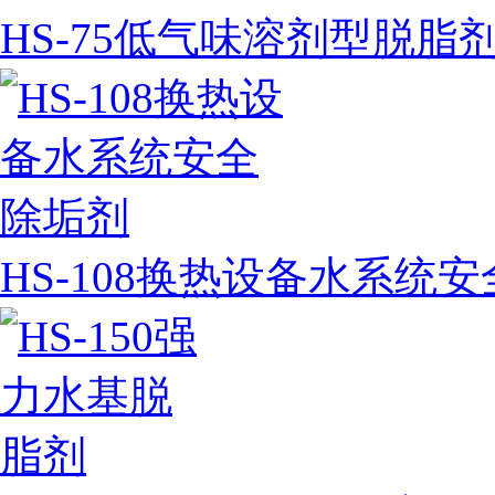
HS-75低气味溶剂型脱脂
HS-108换热设备水系统