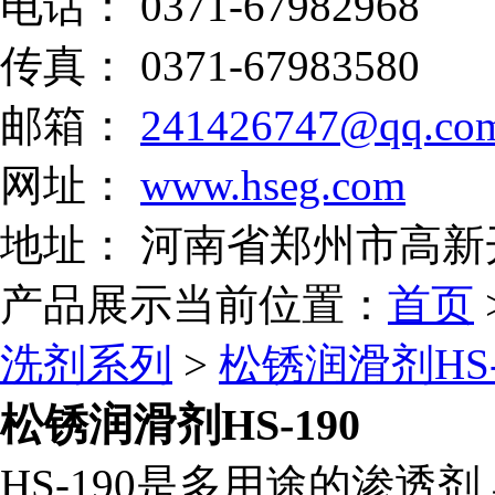
电话： 0371-67982968
传真： 0371-67983580
邮箱：
241426747@qq.co
网址：
www.hseg.com
地址： 河南省郑州市高新
产品展示
当前位置：
首页
洗剂系列
>
松锈润滑剂HS-
松锈润滑剂HS-190
HS-190是多用途的渗透剂