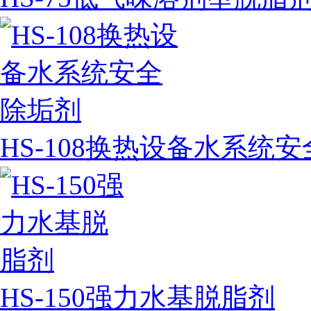
HS-108换热设备水系统
HS-150强力水基脱脂剂