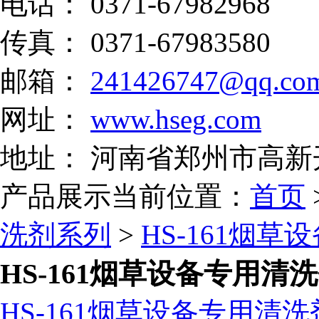
电话： 0371-67982968
传真： 0371-67983580
邮箱：
241426747@qq.co
网址：
www.hseg.com
地址： 河南省郑州市高新
产品展示
当前位置：
首页
洗剂系列
>
HS-161烟
HS-161烟草设备专用清
HS-161烟草设备专用清洗